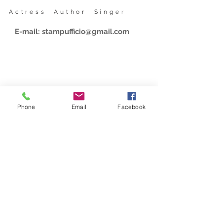
Actress Author Singer
E-mail:
stampufficio@gmail.com
Phone
Email
Facebook
Share website
Iscriviti alla nostra mailing list