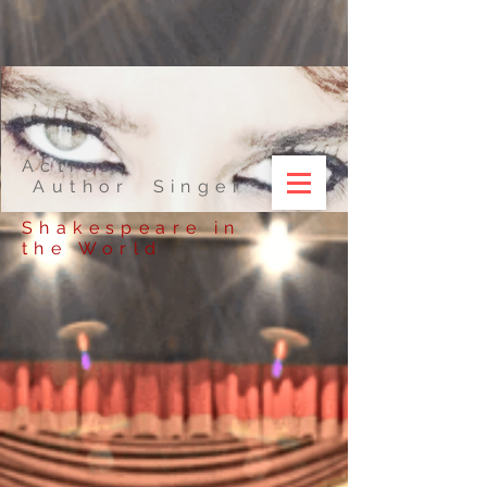
Actress
Author Singer
Shakespeare in
the World