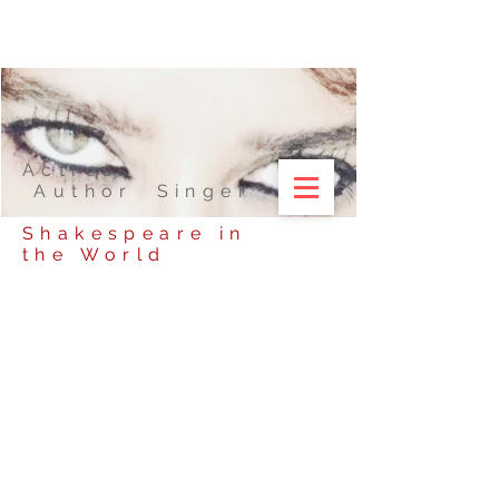
Actress
Author Singer
Shakespeare in
the World