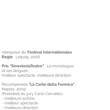
Vainqueur du
Festival Internationales
Regie
, Leipzig, 2008.
Prix ​​"SinestesiaTeatro"
, Le monologue
et ses langues:
meilleur spectacle, meilleure direction.
Récompenses
"La Corte della Formica"
,
Naples, 2009
(Président du jury Carlo Cerciello)
- meilleure actrice
- meilleur spectacle
- meilleure direction