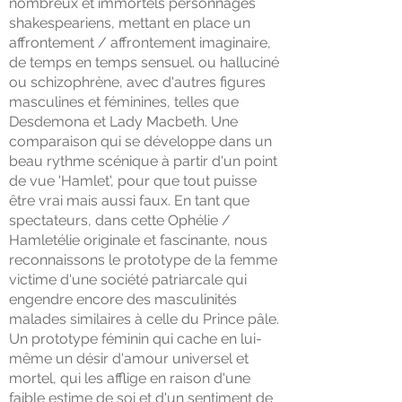
nombreux et immortels personnages
shakespeariens, mettant en place un
affrontement / affrontement imaginaire,
de temps en temps sensuel. ou halluciné
ou schizophrène, avec d'autres figures
masculines et féminines, telles que
Desdemona et Lady Macbeth. Une
comparaison qui se développe dans un
beau rythme scénique à partir d'un point
de vue 'Hamlet', pour que tout puisse
être vrai mais aussi faux. En tant que
spectateurs, dans cette Ophélie /
Hamletélie originale et fascinante, nous
reconnaissons le prototype de la femme
victime d'une société patriarcale qui
engendre encore des masculinités
malades similaires à celle du Prince pâle.
Un prototype féminin qui cache en lui-
même un désir d'amour universel et
mortel, qui les afflige en raison d'une
faible estime de soi et d'un sentiment de