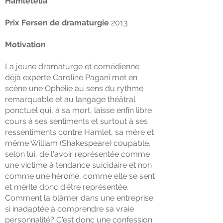
Hamletelia
Prix ​​Fersen
de dramaturgie
2013
Motivation
La jeune dramaturge et comédienne
déjà experte Caroline Pagani met en
scène une Ophélie au sens du rythme
remarquable et au langage théâtral
ponctuel qui, à sa mort, laisse enfin libre
cours à ses sentiments et surtout à ses
ressentiments contre Hamlet, sa mère et
même William (Shakespeare) coupable,
selon lui, de l'avoir représentée comme
une victime à tendance suicidaire et non
comme une héroïne, comme elle se sent
et mérite donc d'être représentée.
Comment la blâmer dans une entreprise
si inadaptée à comprendre sa vraie
personnalité? C'est donc une confession