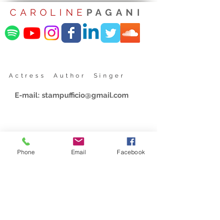
CAROLINE
PAGANI
Actress Author Singer
E-mail:
stampufficio@gmail.com
Phone
Email
Facebook
Share website