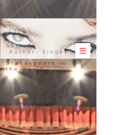
Actress
Author Singer
Shakespeare in
the World