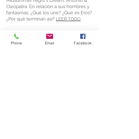
Midsummer Night's Dream, Antonio &
Cleopatra. En relación a sus hombres y
fantasmas. ¿Qué los une? ¿Qué es Eros?
¿Por qué terminan así?
LEER TODO
Phone
Email
Facebook