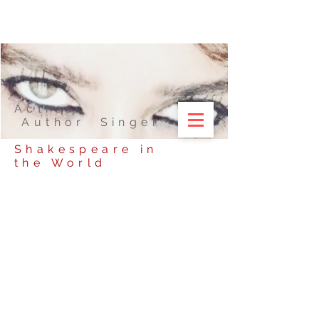
Actress
Author Singer
Shakespeare in
the World