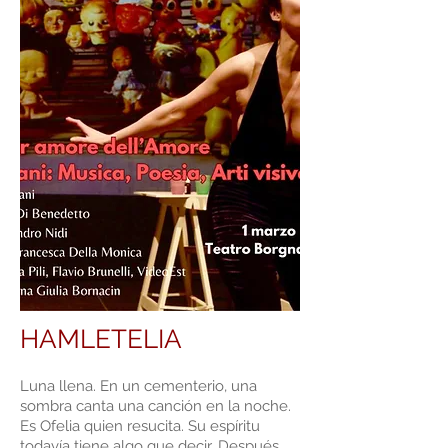
HAMLETELIA
Luna llena. En un cementerio, una
sombra canta una canción en la noche.
Es Ofelia quien resucita. Su espíritu
todavía tiene algo que decir. Después