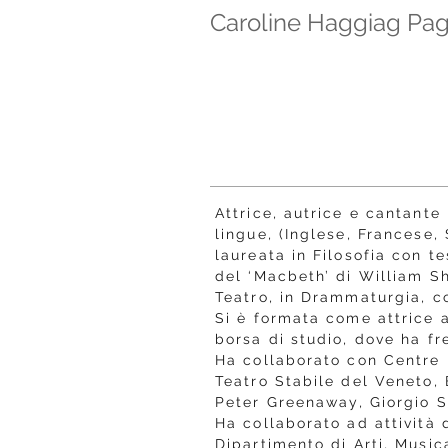
Caroline Haggiag Pa
Attrice, autrice e cantante
lingue, (Inglese, Francese, 
laureata in Filosofia con te
del ‘Macbeth’ di William S
Teatro, in Drammaturgia, co
Si è formata come attrice a
borsa di studio, dove ha fr
Ha collaborato con Centre I
Teatro Stabile del Veneto, 
Peter Greenaway, Giorgio St
Ha collaborato ad attività 
Dipartimento di Arti, Music