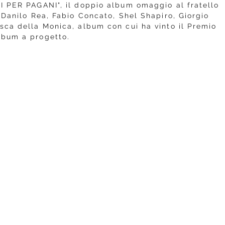
I PER PAGANI", il doppio album omaggio al fratello
 Danilo Rea, Fabio Concato, Shel Shapiro, Giorgio
sca della Monica, album con cui ha vinto il Premio
lbum a progetto.