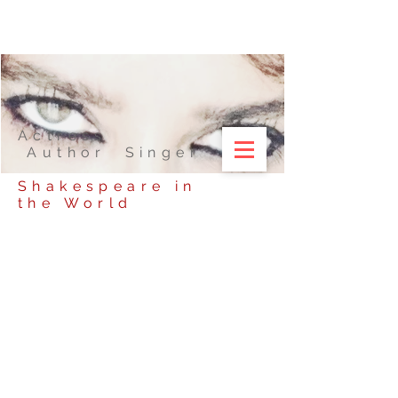
Actress
Author Singer
Shakespeare in
the World