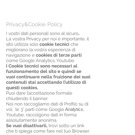
Privacy&Cookie Policy
I vostri dati personali sono al sicuro
.
La vostra Privacy per noi è importante, il
sito utilizza solo
cookie tecnici
che
migliorano la vostra esperienza di
navigazione e
cookies di terze parti
come Google Analytics, Youtube.
I Cookie tecnici sono necessari al
funzionamento del sito e quindi se
vuoi continuare nella fruizione dei suoi
contenuti stai accettando l’utilizzo di
questi cookies.
Puoi dare l’accettazione formale
chiudendo il banner.
Noi non raccogliamo dati di Profilo su di
voi, le 3° parti come Google
Analytics
,
Youtube, raccolgono dati in forma
assolutamente anonima.
Se vuoi disattivarli,
trovi sotto un link
che ti spiega come fare nel tuo Browser.