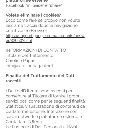
piattaforme esterne
Facebook "mi piace" e "share
"
Volete eliminare i cookies?
Ecco come fare se proprio non volete
lasciarne traccia dopo la navigazione
con il vostro Browser
https://support.google.com/accounts/answ
er/32050?hl=it
INFORMAZIONI DI CONTATTO
Titolare del Trattamento
Caroline Pagani
info@carolinepagani.net
Finalità del Trattamento dei Dati
raccolti
I Dati dell’Utente sono raccolti per
consentire al Titolare di fornire i propri
servizi, così come per le seguenti finalità:
Statistica, Visualizzazione di contenuti da
piattaforme esterne, Interazione con
social network e piattaforme esterne e
Contattare l'Utente.
Le tipologie di Dati Personali utilizzati