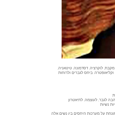
י מקבת, לוקרציה, דסדמונה, טיטאניה,
ו וקליאופטרה. ביחס לגברים ולרוחות
נחת על מערכות היחסים בין נשים אלה