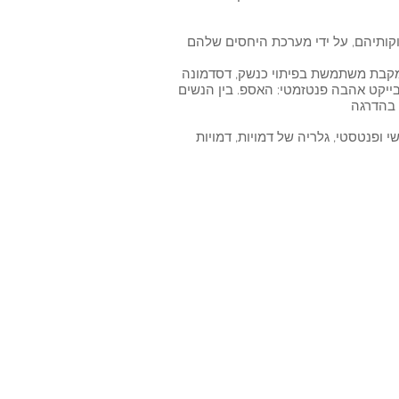
וקותיהם, על ידי מערכת היחסים שלהם
י מקבת משתמשת בפיתוי כנשק, דסדמונה
ייקט אהבה פנטזמטי: האספ. בין הנשים
 ופנטסטי, גלריה של דמויות, דמויות