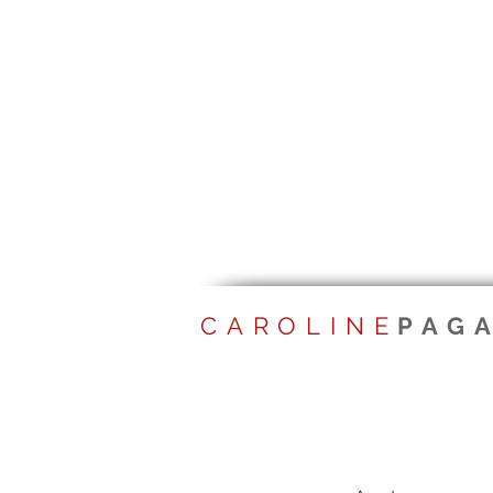
CAROLINE
PAG