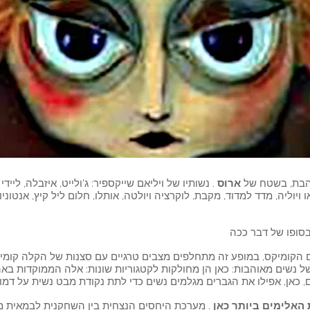
הבת, בשטח של
ארוס
. נשותיו של ויליאם שייקספיר: ג'ולייט, איזבלה, לייד
ויוליה, מדד למדוד, מקבת, לוקרציה ויולטה, אותלו, חלום ליל קיץ, אנטוני
 האלימים ביותר כאן
. מערכת היחסים הנצחית בין השחקנית לבמאית מו