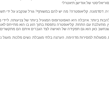
אניה, דסדמונה, קליאופטרה? מה יש להם במשותף? גורל שנקבע על ידי תש
להבות ביותר, איזבלה היא האפוטרופוס המגעיל ביותר של צניעותה, לייד
ן, מתעלבת עם התחת, קליאופטרה נתפסת בתוך רגע בו הוא מתייחס לאוב
, מסוגלות למסירות מדהימה, הערצה בלתי מוגבלת. נשים מלכות. מעגל נשי