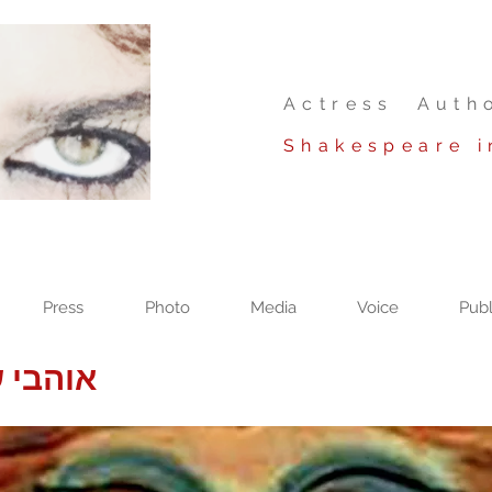
Actress Auth
Shakespeare i
Press
Photo
Media
Voice
Publ
אוהבי 